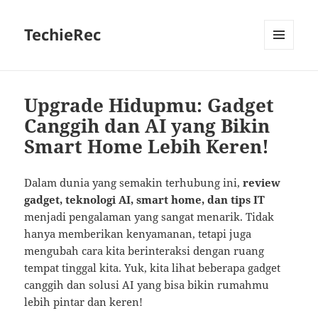
TechieRec
MENU
AND
WIDGETS
Upgrade Hidupmu: Gadget
Canggih dan AI yang Bikin
Smart Home Lebih Keren!
Dalam dunia yang semakin terhubung ini,
review
gadget, teknologi AI, smart home, dan tips IT
menjadi pengalaman yang sangat menarik. Tidak
hanya memberikan kenyamanan, tetapi juga
mengubah cara kita berinteraksi dengan ruang
tempat tinggal kita. Yuk, kita lihat beberapa gadget
canggih dan solusi AI yang bisa bikin rumahmu
lebih pintar dan keren!