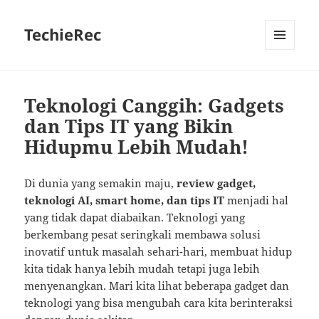
TechieRec
MENU
AND
WIDGETS
Teknologi Canggih: Gadgets
dan Tips IT yang Bikin
Hidupmu Lebih Mudah!
Di dunia yang semakin maju,
review gadget,
teknologi AI, smart home, dan tips IT
menjadi hal
yang tidak dapat diabaikan. Teknologi yang
berkembang pesat seringkali membawa solusi
inovatif untuk masalah sehari-hari, membuat hidup
kita tidak hanya lebih mudah tetapi juga lebih
menyenangkan. Mari kita lihat beberapa gadget dan
teknologi yang bisa mengubah cara kita berinteraksi