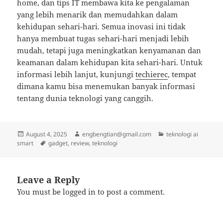
home, dan tips IT membawa kita ke pengalaman
yang lebih menarik dan memudahkan dalam
kehidupan sehari-hari. Semua inovasi ini tidak
hanya membuat tugas sehari-hari menjadi lebih
mudah, tetapi juga meningkatkan kenyamanan dan
keamanan dalam kehidupan kita sehari-hari. Untuk
informasi lebih lanjut, kunjungi
techierec
, tempat
dimana kamu bisa menemukan banyak informasi
tentang dunia teknologi yang canggih.
Posted
Author
Categories
August 4, 2025
engbengtian@gmail.com
teknologi ai
on
Tags
smart
gadget
,
review
,
teknologi
Leave a Reply
You must be
logged in
to post a comment.