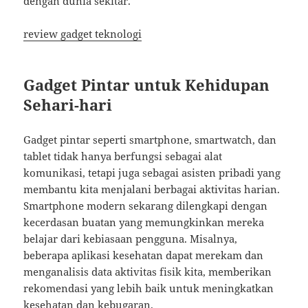
dengan dunia sekitar.
review gadget teknologi
Gadget Pintar untuk Kehidupan
Sehari-hari
Gadget pintar seperti smartphone, smartwatch, dan
tablet tidak hanya berfungsi sebagai alat
komunikasi, tetapi juga sebagai asisten pribadi yang
membantu kita menjalani berbagai aktivitas harian.
Smartphone modern sekarang dilengkapi dengan
kecerdasan buatan yang memungkinkan mereka
belajar dari kebiasaan pengguna. Misalnya,
beberapa aplikasi kesehatan dapat merekam dan
menganalisis data aktivitas fisik kita, memberikan
rekomendasi yang lebih baik untuk meningkatkan
kesehatan dan kebugaran.