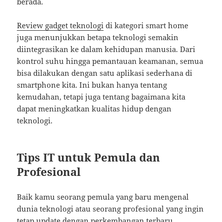
berada.
Review gadget teknologi
di kategori smart home
juga menunjukkan betapa teknologi semakin
diintegrasikan ke dalam kehidupan manusia. Dari
kontrol suhu hingga pemantauan keamanan, semua
bisa dilakukan dengan satu aplikasi sederhana di
smartphone kita. Ini bukan hanya tentang
kemudahan, tetapi juga tentang bagaimana kita
dapat meningkatkan kualitas hidup dengan
teknologi.
Tips IT untuk Pemula dan
Profesional
Baik kamu seorang pemula yang baru mengenal
dunia teknologi atau seorang profesional yang ingin
tetap update dengan perkembangan terbaru,