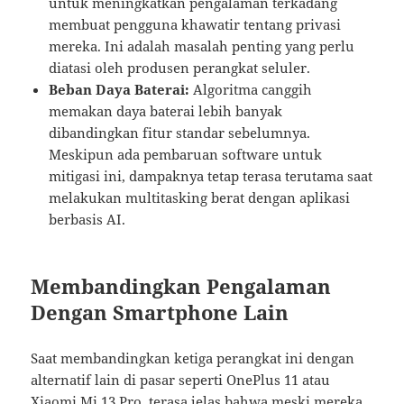
untuk meningkatkan pengalaman terkadang
membuat pengguna khawatir tentang privasi
mereka. Ini adalah masalah penting yang perlu
diatasi oleh produsen perangkat seluler.
Beban Daya Baterai:
Algoritma canggih
memakan daya baterai lebih banyak
dibandingkan fitur standar sebelumnya.
Meskipun ada pembaruan software untuk
mitigasi ini, dampaknya tetap terasa terutama saat
melakukan multitasking berat dengan aplikasi
berbasis AI.
Membandingkan Pengalaman
Dengan Smartphone Lain
Saat membandingkan ketiga perangkat ini dengan
alternatif lain di pasar seperti OnePlus 11 atau
Xiaomi Mi 13 Pro, terasa jelas bahwa meski mereka