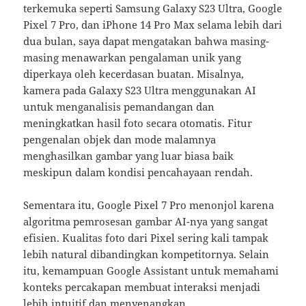
terkemuka seperti Samsung Galaxy S23 Ultra, Google
Pixel 7 Pro, dan iPhone 14 Pro Max selama lebih dari
dua bulan, saya dapat mengatakan bahwa masing-
masing menawarkan pengalaman unik yang
diperkaya oleh kecerdasan buatan. Misalnya,
kamera pada Galaxy S23 Ultra menggunakan AI
untuk menganalisis pemandangan dan
meningkatkan hasil foto secara otomatis. Fitur
pengenalan objek dan mode malamnya
menghasilkan gambar yang luar biasa baik
meskipun dalam kondisi pencahayaan rendah.
Sementara itu, Google Pixel 7 Pro menonjol karena
algoritma pemrosesan gambar AI-nya yang sangat
efisien. Kualitas foto dari Pixel sering kali tampak
lebih natural dibandingkan kompetitornya. Selain
itu, kemampuan Google Assistant untuk memahami
konteks percakapan membuat interaksi menjadi
lebih intuitif dan menyenangkan.