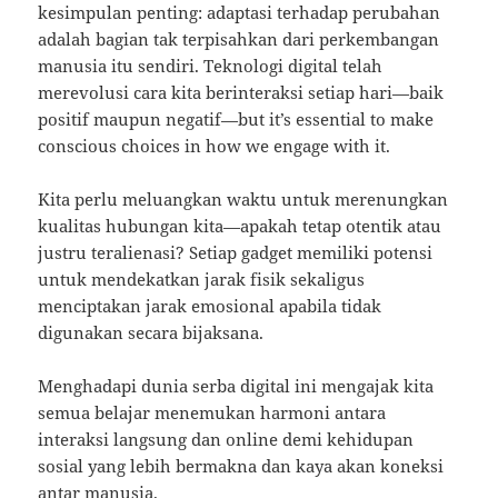
kesimpulan penting: adaptasi terhadap perubahan
adalah bagian tak terpisahkan dari perkembangan
manusia itu sendiri. Teknologi digital telah
merevolusi cara kita berinteraksi setiap hari—baik
positif maupun negatif—but it’s essential to make
conscious choices in how we engage with it.
Kita perlu meluangkan waktu untuk merenungkan
kualitas hubungan kita—apakah tetap otentik atau
justru teralienasi? Setiap gadget memiliki potensi
untuk mendekatkan jarak fisik sekaligus
menciptakan jarak emosional apabila tidak
digunakan secara bijaksana.
Menghadapi dunia serba digital ini mengajak kita
semua belajar menemukan harmoni antara
interaksi langsung dan online demi kehidupan
sosial yang lebih bermakna dan kaya akan koneksi
antar manusia.