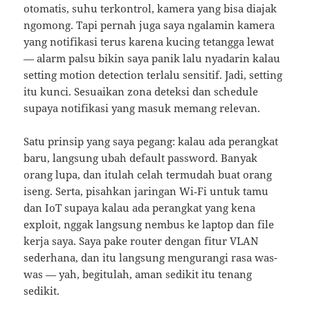
otomatis, suhu terkontrol, kamera yang bisa diajak
ngomong. Tapi pernah juga saya ngalamin kamera
yang notifikasi terus karena kucing tetangga lewat
— alarm palsu bikin saya panik lalu nyadarin kalau
setting motion detection terlalu sensitif. Jadi, setting
itu kunci. Sesuaikan zona deteksi dan schedule
supaya notifikasi yang masuk memang relevan.
Satu prinsip yang saya pegang: kalau ada perangkat
baru, langsung ubah default password. Banyak
orang lupa, dan itulah celah termudah buat orang
iseng. Serta, pisahkan jaringan Wi‑Fi untuk tamu
dan IoT supaya kalau ada perangkat yang kena
exploit, nggak langsung nembus ke laptop dan file
kerja saya. Saya pake router dengan fitur VLAN
sederhana, dan itu langsung mengurangi rasa was-
was — yah, begitulah, aman sedikit itu tenang
sedikit.