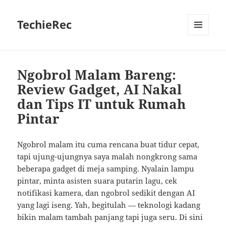
TechieRec
MENU
AND
WIDGETS
Ngobrol Malam Bareng:
Review Gadget, AI Nakal
dan Tips IT untuk Rumah
Pintar
Ngobrol malam itu cuma rencana buat tidur cepat,
tapi ujung-ujungnya saya malah nongkrong sama
beberapa gadget di meja samping. Nyalain lampu
pintar, minta asisten suara putarin lagu, cek
notifikasi kamera, dan ngobrol sedikit dengan AI
yang lagi iseng. Yah, begitulah — teknologi kadang
bikin malam tambah panjang tapi juga seru. Di sini