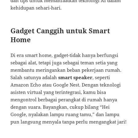
dan tips untuk memanfaatkan teknologi AI dalam
kehidupan sehari-hari.
Gadget Canggih untuk Smart
Home
Di era smart home, gadget-tidak hanya berfungsi
sebagai alat, tetapi juga sebagai teman setia yang
membantu meringankan beban pekerjaan rumah.
Salah satunya adalah
smart speaker
, seperti
Amazon Echo atau Google Nest. Dengan teknologi
asisten virtual yang terintegrasi, kamu bisa
mengontrol berbagai perangkat di rumah hanya
dengan suara. Bayangkan, cukup bilang “Hei
Google, nyalakan lampu ruang tamu,” dan lampu
pun langsung menyala tanpa perlu mengangkat jari!