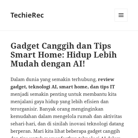
TechieRec
MENU
AND
WIDGETS
Gadget Canggih dan Tips
Smart Home: Hidup Lebih
Mudah dengan AI!
Dalam dunia yang semakin terhubung,
review
gadget, teknologi AI, smart home, dan tips IT
menjadi semakin penting untuk membantu kita
menjalani gaya hidup yang lebih efisien dan
terorganisir. Banyak orang menginginkan
kemudahan dalam mengelola rumah dan aktivitas
sehari-hari, dan di sinilah inovasi teknologi datang
berperan. Mari kita lihat beberapa gadget canggih