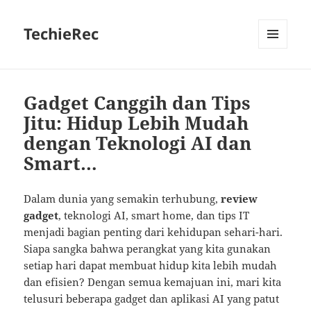
TechieRec
MENU
AND
WIDGETS
Gadget Canggih dan Tips
Jitu: Hidup Lebih Mudah
dengan Teknologi AI dan
Smart…
Dalam dunia yang semakin terhubung,
review
gadget
, teknologi AI, smart home, dan tips IT
menjadi bagian penting dari kehidupan sehari-hari.
Siapa sangka bahwa perangkat yang kita gunakan
setiap hari dapat membuat hidup kita lebih mudah
dan efisien? Dengan semua kemajuan ini, mari kita
telusuri beberapa gadget dan aplikasi AI yang patut