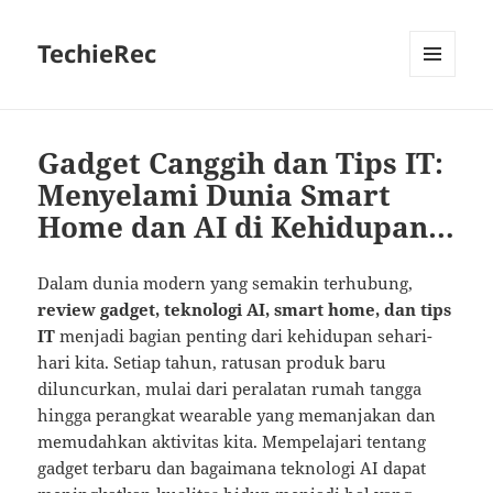
TechieRec
MENU
AND
WIDGETS
Gadget Canggih dan Tips IT:
Menyelami Dunia Smart
Home dan AI di Kehidupan…
Dalam dunia modern yang semakin terhubung,
review gadget, teknologi AI, smart home, dan tips
IT
menjadi bagian penting dari kehidupan sehari-
hari kita. Setiap tahun, ratusan produk baru
diluncurkan, mulai dari peralatan rumah tangga
hingga perangkat wearable yang memanjakan dan
memudahkan aktivitas kita. Mempelajari tentang
gadget terbaru dan bagaimana teknologi AI dapat