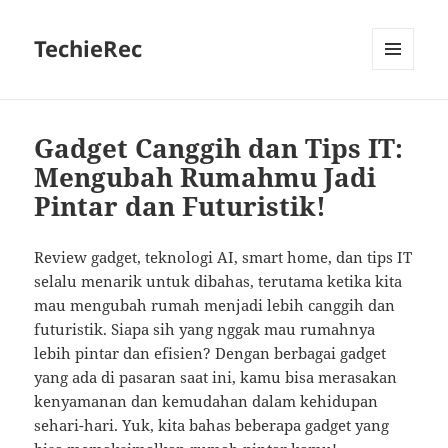
TechieRec
MENU
AND
WIDGETS
Gadget Canggih dan Tips IT:
Mengubah Rumahmu Jadi
Pintar dan Futuristik!
Review gadget, teknologi AI, smart home, dan tips IT
selalu menarik untuk dibahas, terutama ketika kita
mau mengubah rumah menjadi lebih canggih dan
futuristik. Siapa sih yang nggak mau rumahnya
lebih pintar dan efisien? Dengan berbagai gadget
yang ada di pasaran saat ini, kamu bisa merasakan
kenyamanan dan kemudahan dalam kehidupan
sehari-hari. Yuk, kita bahas beberapa gadget yang