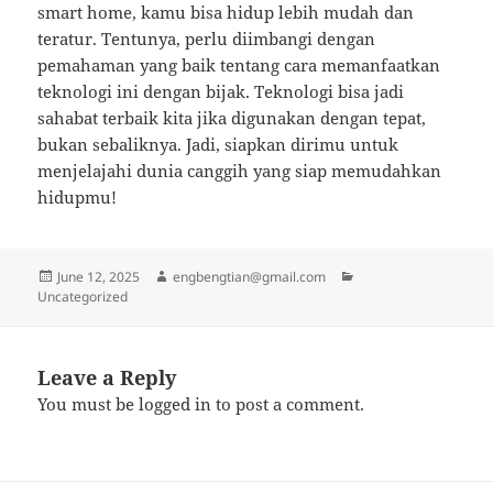
smart home, kamu bisa hidup lebih mudah dan
teratur. Tentunya, perlu diimbangi dengan
pemahaman yang baik tentang cara memanfaatkan
teknologi ini dengan bijak. Teknologi bisa jadi
sahabat terbaik kita jika digunakan dengan tepat,
bukan sebaliknya. Jadi, siapkan dirimu untuk
menjelajahi dunia canggih yang siap memudahkan
hidupmu!
Posted
Author
Categories
June 12, 2025
engbengtian@gmail.com
on
Uncategorized
Leave a Reply
You must be
logged in
to post a comment.