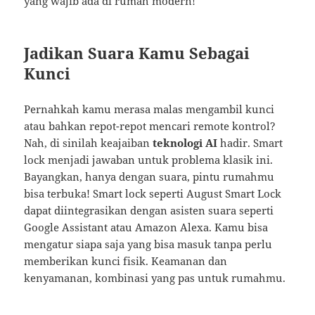
yang wajib ada di rumah modern!
Jadikan Suara Kamu Sebagai
Kunci
Pernahkah kamu merasa malas mengambil kunci
atau bahkan repot-repot mencari remote kontrol?
Nah, di sinilah keajaiban
teknologi AI
hadir. Smart
lock menjadi jawaban untuk problema klasik ini.
Bayangkan, hanya dengan suara, pintu rumahmu
bisa terbuka! Smart lock seperti August Smart Lock
dapat diintegrasikan dengan asisten suara seperti
Google Assistant atau Amazon Alexa. Kamu bisa
mengatur siapa saja yang bisa masuk tanpa perlu
memberikan kunci fisik. Keamanan dan
kenyamanan, kombinasi yang pas untuk rumahmu.