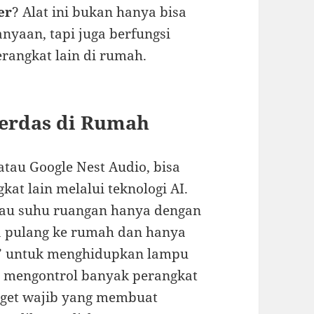
er
? Alat ini bukan hanya bisa
yaan, tapi juga berfungsi
rangkat lain di rumah.
Cerdas di Rumah
atau Google Nest Audio, bisa
at lain melalui teknologi AI.
au suhu ruangan hanya dengan
 pulang ke rumah dan hanya
” untuk menghidupkan lampu
 mengontrol banyak perangkat
adget wajib yang membuat