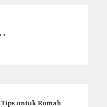
ent.
5 Tips untuk Rumah