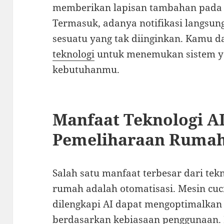
memberikan lapisan tambahan pada
Termasuk, adanya notifikasi langsung
sesuatu yang tak diinginkan. Kamu 
teknologi
untuk menemukan sistem ya
kebutuhanmu.
Manfaat Teknologi A
Pemeliharaan Ruma
Salah satu manfaat terbesar dari tek
rumah adalah otomatisasi. Mesin cuc
dilengkapi AI dapat mengoptimalkan
berdasarkan kebiasaan penggunaan. 