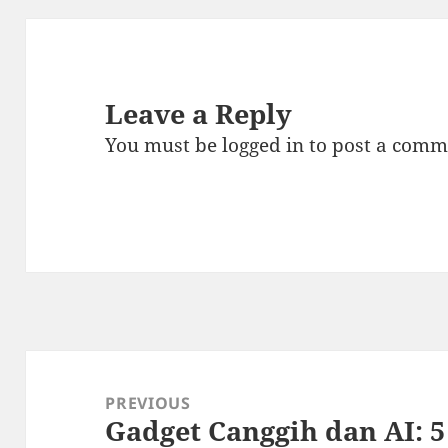
Leave a Reply
You must be
logged in
to post a comm
Post
navigation
PREVIOUS
Gadget Canggih dan AI: 
Previous