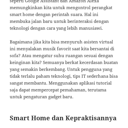
seperti Google Assistant dan Amazon Alexa
memungkinkan kita untuk mengontrol perangkat
smart home dengan perintah suara. Hal ini
membuka jalan baru untuk berinteraksi dengan
teknologi dengan cara yang lebih manusiawi.
Bagaimana jika kita bisa menyuruh asisten virtual
ini menyalakan musik favorit saat kita bersantai di
sofa? Atau mengatur suhu ruangan sesuai dengan
keinginan kita? Semuanya berkat kecerdasan buatan
yang semakin berkembang. Untuk pengguna yang
tidak terlalu paham teknologi, tips IT sederhana bisa
sangat membantu. Menggunakan aplikasi tutorial
saja dapat mempercepat pemahaman, terutama
untuk pengaturan gadget baru.
Smart Home dan Kepraktisannya