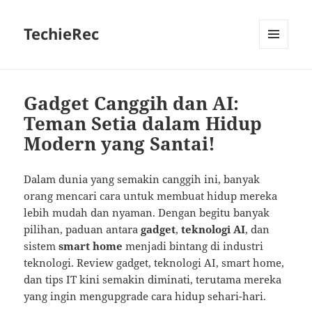
TechieRec
MENU
AND
WIDGETS
Gadget Canggih dan AI:
Teman Setia dalam Hidup
Modern yang Santai!
Dalam dunia yang semakin canggih ini, banyak
orang mencari cara untuk membuat hidup mereka
lebih mudah dan nyaman. Dengan begitu banyak
pilihan, paduan antara
gadget
,
teknologi AI
, dan
sistem
smart home
menjadi bintang di industri
teknologi. Review gadget, teknologi AI, smart home,
dan tips IT kini semakin diminati, terutama mereka
yang ingin mengupgrade cara hidup sehari-hari.