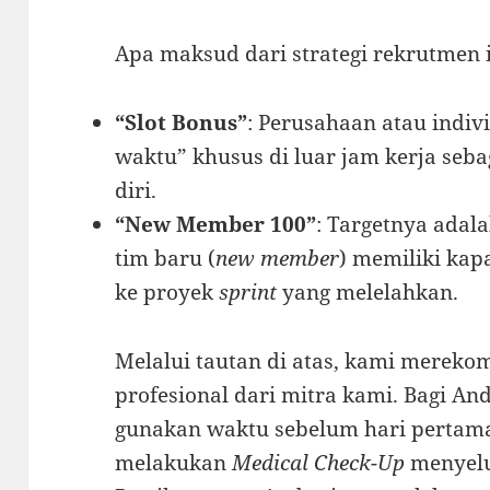
Apa maksud dari strategi rekrutmen 
“Slot Bonus”
: Perusahaan atau indiv
waktu” khusus di luar jam kerja seb
diri.
“New Member 100”
: Targetnya adal
tim baru (
new member
) memiliki kapa
ke proyek
sprint
yang melelahkan.
Melalui tautan di atas, kami merek
profesional dari mitra kami. Bagi An
gunakan waktu sebelum hari pertam
melakukan
Medical Check-Up
menyelu