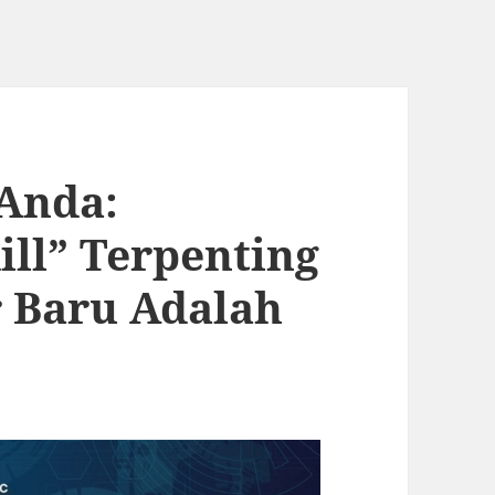
 Anda:
ill” Terpenting
 Baru Adalah