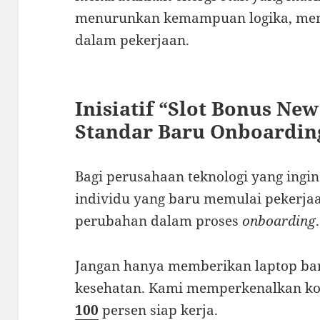
menurunkan kemampuan logika, me
dalam pekerjaan.
Inisiatif “Slot Bonus Ne
Standar Baru Onboardin
Bagi perusahaan teknologi yang ingi
individu yang baru memulai pekerj
perubahan dalam proses
onboarding
.
Jangan hanya memberikan laptop bar
kesehatan. Kami memperkenalkan k
100
persen siap kerja.