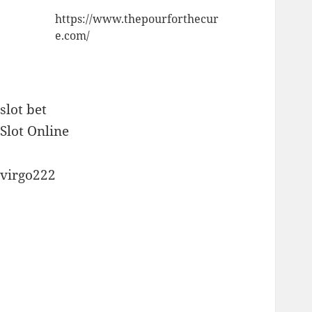
https://www.thepourforthecur
e.com/
slot bet
Slot Online
virgo222