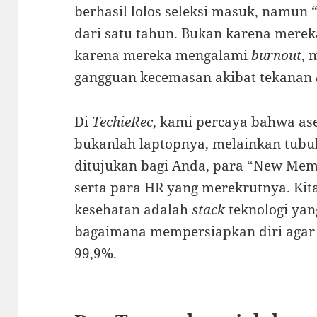
berhasil lolos seleksi masuk, namu
dari satu tahun. Bukan karena merek
karena mereka mengalami
burnout
, 
gangguan kecemasan akibat tekanan
Di
TechieRec
, kami percaya bahwa as
bukanlah laptopnya, melainkan tubuh 
ditujukan bagi Anda, para “New Membe
serta para HR yang merekrutnya. K
kesehatan adalah
stack
teknologi yan
bagaimana mempersiapkan diri agar 
99,9%.