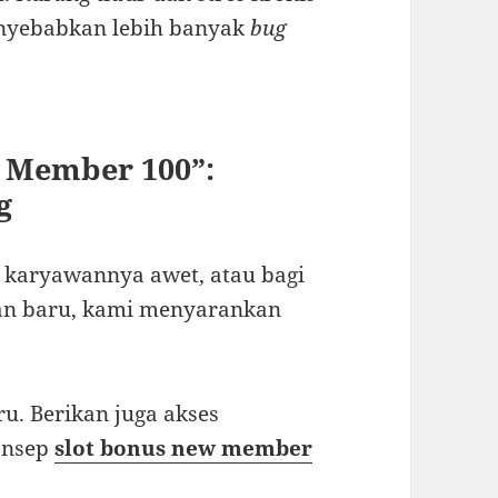
nyebabkan lebih banyak
bug
w Member 100”:
g
n karyawannya awet, atau bagi
aan baru, kami menyarankan
u. Berikan juga akses
onsep
slot bonus new member