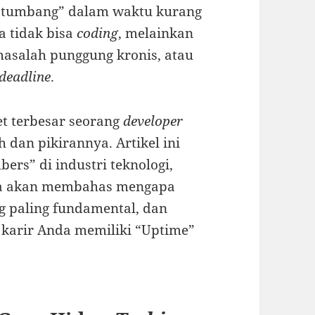
n “tumbang” dalam waktu kurang
a tidak bisa
coding
, melainkan
masalah punggung kronis, atau
deadline
.
et terbesar seorang
developer
dan pikirannya. Artikel ini
rs” di industri teknologi,
ita akan membahas mengapa
g paling fundamental, dan
karir Anda memiliki “Uptime”