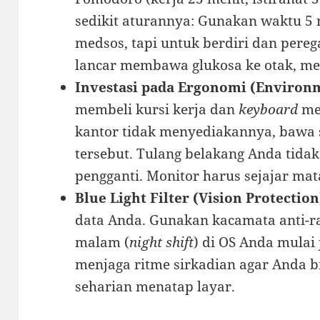
sedikit aturannya: Gunakan waktu 5 
medsos, tapi untuk berdiri dan pereg
lancar membawa glukosa ke otak, m
Investasi pada Ergonomi (Environm
membeli kursi kerja dan
keyboard
mek
kantor tidak menyediakannya, bawa se
tersebut. Tulang belakang Anda tida
pengganti. Monitor harus sejajar m
Blue Light Filter (Vision Protection
data Anda. Gunakan kacamata anti-ra
malam (
night shift
) di OS Anda mulai
menjaga ritme sirkadian agar Anda bi
seharian menatap layar.