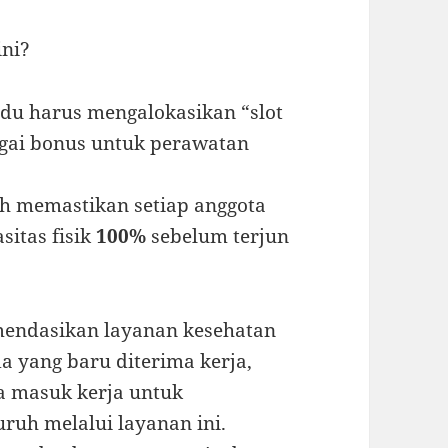
ini?
idu harus mengalokasikan “slot
agai bonus untuk perawatan
ah memastikan setiap anggota
sitas fisik
100%
sebelum terjun
omendasikan layanan kesehatan
da yang baru diterima kerja,
a masuk kerja untuk
ruh melalui layanan ini.