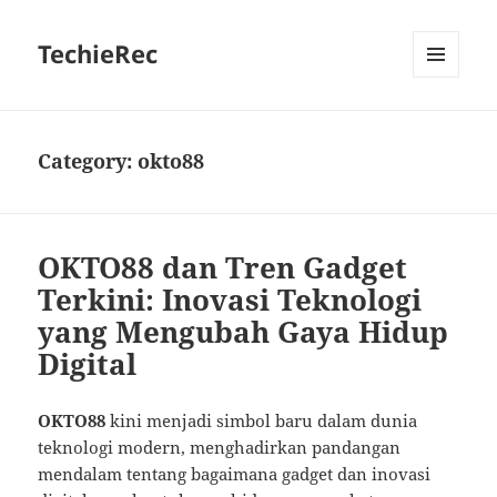
TechieRec
MENU
AND
WIDGETS
Category:
okto88
OKTO88 dan Tren Gadget
Terkini: Inovasi Teknologi
yang Mengubah Gaya Hidup
Digital
OKTO88
kini menjadi simbol baru dalam dunia
teknologi modern, menghadirkan pandangan
mendalam tentang bagaimana gadget dan inovasi